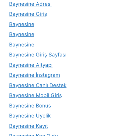
Baynesine Adresi
Baynesine Giriş
Baynesine
Baynesine
Baynesine
Baynesine Giriş Sayfası
Baynesine Altyapı
Baynesine İnstagram
Baynesine Canlı Destek
Baynesine Mobil Giriş
Baynesine Bonus
Baynesine Üyelik
Baynesine Kayıt