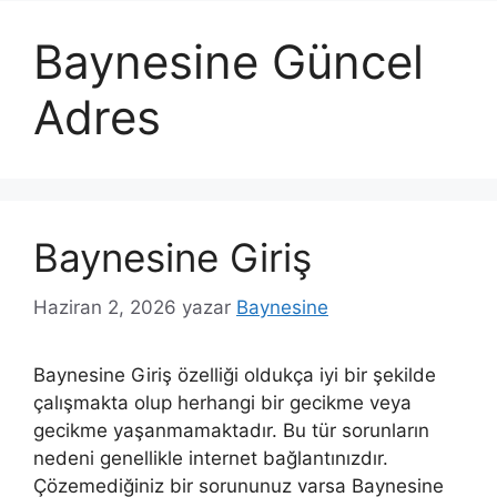
Baynesine Güncel
Adres
Baynesine Giriş
Haziran 2, 2026
yazar
Baynesine
Baynesine Giriş özelliği oldukça iyi bir şekilde
çalışmakta olup herhangi bir gecikme veya
gecikme yaşanmamaktadır. Bu tür sorunların
nedeni genellikle internet bağlantınızdır.
Çözemediğiniz bir sorununuz varsa Baynesine