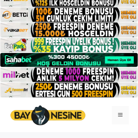
İçeriğe
atla
Menü