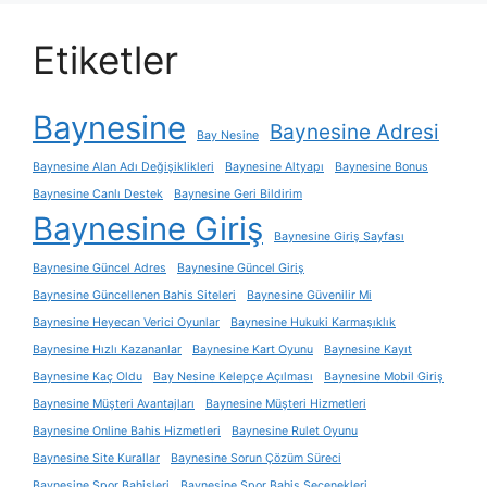
Etiketler
Baynesine
Baynesine Adresi
Bay Nesine
Baynesine Alan Adı Değişiklikleri
Baynesine Altyapı
Baynesine Bonus
Baynesine Canlı Destek
Baynesine Geri Bildirim
Baynesine Giriş
Baynesine Giriş Sayfası
Baynesine Güncel Adres
Baynesine Güncel Giriş
Baynesine Güncellenen Bahis Siteleri
Baynesine Güvenilir Mi
Baynesine Heyecan Verici Oyunlar
Baynesine Hukuki Karmaşıklık
Baynesine Hızlı Kazananlar
Baynesine Kart Oyunu
Baynesine Kayıt
Baynesine Kaç Oldu
Bay Nesine Kelepçe Açılması
Baynesine Mobil Giriş
Baynesine Müşteri Avantajları
Baynesine Müşteri Hizmetleri
Baynesine Online Bahis Hizmetleri
Baynesine Rulet Oyunu
Baynesine Site Kurallar
Baynesine Sorun Çözüm Süreci
Baynesine Spor Bahisleri
Baynesine Spor Bahis Seçenekleri