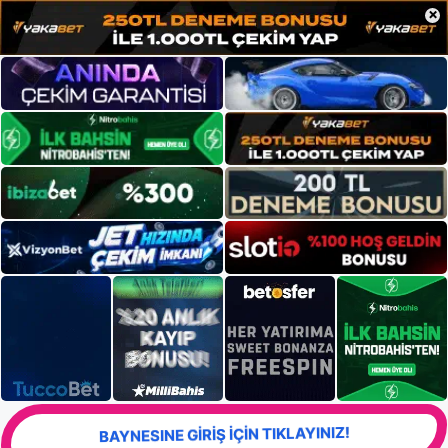
×
BAYNESINE GİRİŞ İÇİN TIKLAYINIZ!