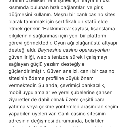
Sitenin özelliklerine erişmek için sayfanın üst
kısmında bulunan hızlı bağlantıları ve giriş
düğmesini kullanın. Meşru bir canlı casino sitesi
olarak tanınmak için sertifikalı bir statü elde
etmek gerekir. ‘Hakkımızda’ sayfası, lisanslama
bilgilerinin sağlanması için yeni bir platform
görevi görmektedir. Oyun ağı olağanüstü altyapı
desteği aldı.
Baynesine casino operasyonları
güvenilirliği, web sitenizde sürekli çalışmayı
sağlayan güçlü yazılım desteğiyle
güçlendirilmiştir. Güven analizi, canlı bir casino
sitesinin ödeme profiline büyük önem
vermektedir. Şu anda, çevrimiçi bankacılık,
mobil uygulamalar ve yerel şubelerine şahsen
ziyaretler de dahil olmak üzere çeşitli para
yatırma veya çekme yöntemleri arasından seçim
yapabilen üyeleri var. Canlı casino sitesinin
adresinin değişmesi durumunda, belirtilen