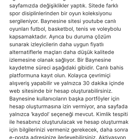
sayfamızda değişiklikler yaptık. Sitede farklı
spor disiplinlerinden bir oyun koleksiyonu
sergileniyor. Baynesine sitesi youtube canlı
oyunları futbol, ​​basketbol, ​​tenis ve voleybolu
kapsamaktadır. Ayrıca bu duruma çözüm
sunarak izleyicilerin daha uygun fiyatlı
alternatiflerle maçları daha düşük kalitede
izlemesine olanak sağlıyor. Bir Baynesine
kaydetme süreci aşağıdaki gibidir. Canlı bahis
platformuna kayıt olun. Kolayca çevrimiçi
alışveriş yapabilir ve yalnızca 30 dakika içinde
web sitesinde bir hesap oluşturabilirsiniz.
Baynesine kullanıcıların başka portföyler için
hesap oluşturmasına izin vermiyor, ana sayfada
yalnızca ‘kaydol’ seçeneği mevcut. Kimlik tespiti
ile hesabınız oluşturulacak ve hesap oluşturmak
için bilgilerinizi vermeniz gerekecek, daha sonra
e-posta adresinize ilerleyebilirsiniz. Aktivasyon