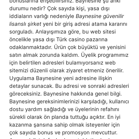
bonuslarına erişebilirsiniz. Baynesine şu anki
durumu nedir? Çok sayıda kişi, yasa dışı
iddiaların varlığı nedeniyle
Baynesine güvenilir
lisanslı şirket
yeni bir giriş adresi atama kararını
sorguladı. Anlayışımıza göre, bu web sitesi
öncelikle yasa dışı Türk casino pazarına
odaklanmaktadır. Ürün çok büyüktü ve yenisini
satın almak zorunda kaldım. Üyelik programımız
için belirtilen adresleri bulamıyorsanız web
sitemizi düzenli olarak ziyaret etmeniz önerilir.
Uygulama Baynesine yeni adresine ilişkin
detaylar sunacak. Bu adresi ve sonraki adresleri
göreceksiniz. Baynesine hakkında genel bilgi.
Baynesine gereksinimlerinizi karşıladığı, kullanıcı
dostu yardım sağladığı ve üyelerinin refahını
sürekli olarak ön planda tuttuğu açıktır. En iyi
kazanma şansına sahip olmak isteyenler için
çok sayıda bonus ve promosyon mevcuttur.