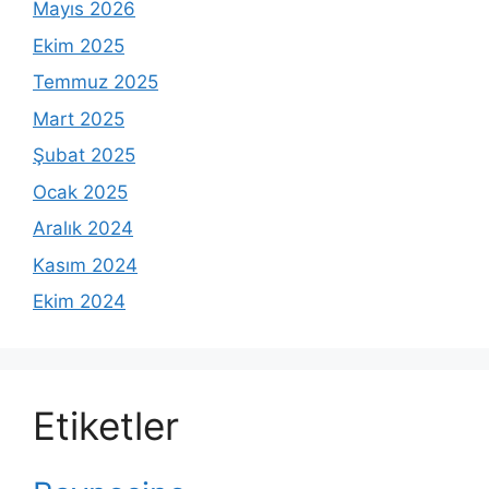
Mayıs 2026
Ekim 2025
Temmuz 2025
Mart 2025
Şubat 2025
Ocak 2025
Aralık 2024
Kasım 2024
Ekim 2024
Etiketler